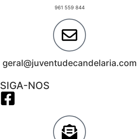
961 559 844
geral@juventudecandelaria.com
SIGA-NOS