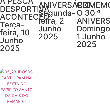
A PESCA
ANIVERSÁRIO
COMEM
DESPORTIVA
Segunda-
O 30.º
ACONTECEU
feira, 2
ANIVER
Terça-
Junho
Domingo
feira, 10
2025
1 Junho
Junho
2025
2025