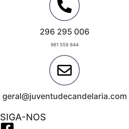
296 295 006
961 559 844
geral@juventudecandelaria.com
SIGA-NOS