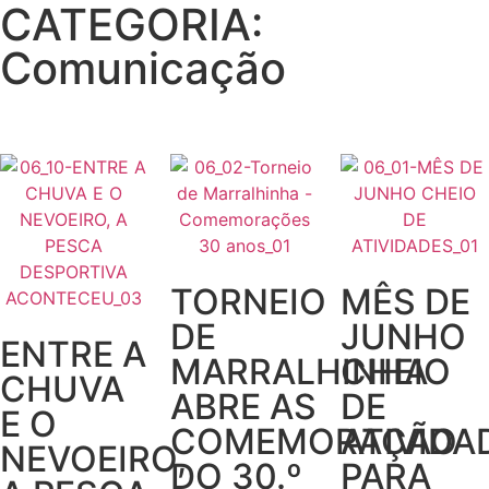
CATEGORIA:
Comunicação
TORNEIO
MÊS DE
DE
JUNHO
ENTRE A
MARRALHINHA
CHEIO
CHUVA
ABRE AS
DE
E O
COMEMORAÇÃO
ATIVIDA
NEVOEIRO,
DO 30.º
PARA