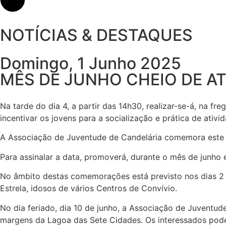
NOTÍCIAS & DESTAQUES
Domingo, 1 Junho 2025
MÊS DE JUNHO CHEIO DE A
Na tarde do dia 4, a partir das 14h30, realizar-se-á, na f
incentivar os jovens para a socialização e prática de ativi
A Associação de Juventude de Candelária comemora este a
Para assinalar a data, promoverá, durante o mês de junho e
No âmbito destas comemorações está previsto nos dias 2 e 
Estrela, idosos de vários Centros de Convívio.
No dia feriado, dia 10 de junho, a Associação de Juventu
margens da Lagoa das Sete Cidades. Os interessados poder