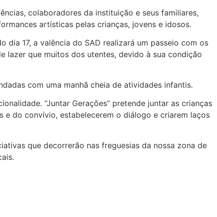
ncias, colaboradores da instituição e seus familiares,
ormances artísticas pelas crianças, jovens e idosos.
 dia 17, a valência do SAD realizará um passeio com os
e lazer que muitos dos utentes, devido à sua condição
indadas com uma manhã cheia de atividades infantis.
ionalidade. “Juntar Gerações” pretende juntar as crianças
s e do convívio, estabelecerem o diálogo e criarem laços
ciativas que decorrerão nas freguesias da nossa zona de
ais.