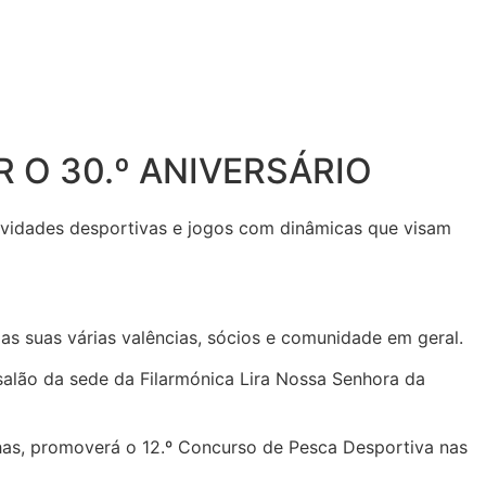
 O 30.º ANIVERSÁRIO
atividades desportivas e jogos com dinâmicas que visam
das suas várias valências, sócios e comunidade em geral.
salão da sede da Filarmónica Lira Nossa Senhora da
lhas, promoverá o 12.º Concurso de Pesca Desportiva nas