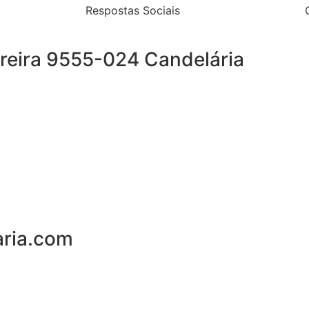
Respostas Sociais
reira 9555-024 Candelária
aria.com