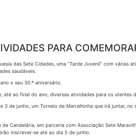
TIVIDADES PARA COMEMORAR
reguesia das Sete Cidades, uma “Tarde Juvenil” com várias 
dades saudáveis.
no o seu 30.º aniversário.
, até ao final do ano, diversas atividades para os utentes 
3 de junho, um Torneio de Marralhinha que irá juntar, no 
de de Candelária, em parceria com Associação Sete Maravi
ão inscrever-se até ao dia 5 de junho.