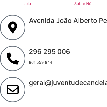
Início
Sobre Nós
Avenida João Alberto Pe
296 295 006
961 559 844
geral@juventudecandel