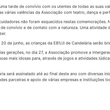
 uma tarde de convívio com os utentes de todas as suas valê
as várias valências da Associação com teatro, dança e perf
 cuidadores não foram esquecidos nestas comemorações. No
de convívio e de contato com a natureza. Uma atividade d
zer.
20 de junho, as crianças da EB1/JI de Candelária serão br
ias gerações, no dia 27, a Associação promove a intergerac
oas mais idosas para, através de jogos e atividades lúdica
ia será assinalado até ao final deste ano com diversas ini
es parceiras e apoio de várias empresas e instituições loc